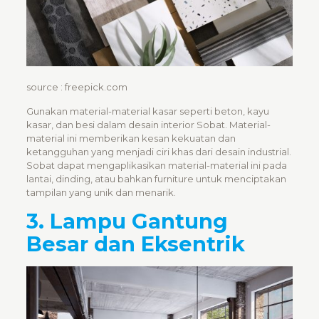
source : freepick.com
Gunakan material-material kasar seperti beton, kayu
kasar, dan besi dalam desain interior Sobat. Material-
material ini memberikan kesan kekuatan dan
ketangguhan yang menjadi ciri khas dari desain industrial.
Sobat dapat mengaplikasikan material-material ini pada
lantai, dinding, atau bahkan furniture untuk menciptakan
tampilan yang unik dan menarik.
3. Lampu Gantung
Besar dan Eksentrik