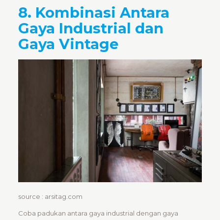
8. Kombinasi Antara
Gaya Industrial dan
Gaya Vintage
source : arsitag.com
Coba padukan antara gaya industrial dengan gaya