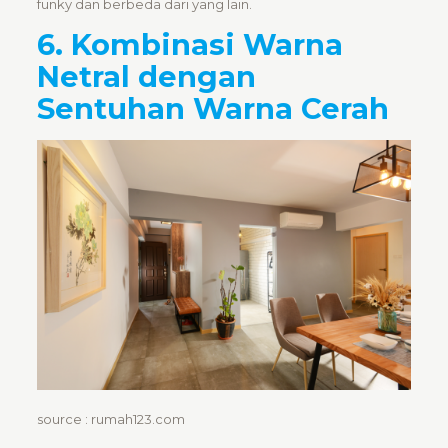
funky dan berbeda dari yang lain.
6. Kombinasi Warna
Netral dengan
Sentuhan Warna Cerah
source : rumah123.com