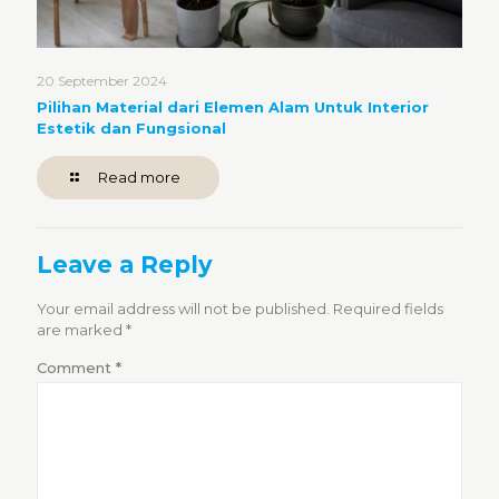
20 September 2024
Pilihan Material dari Elemen Alam Untuk Interior
Estetik dan Fungsional
Read more
Leave a Reply
Your email address will not be published.
Required fields
are marked
*
Comment
*