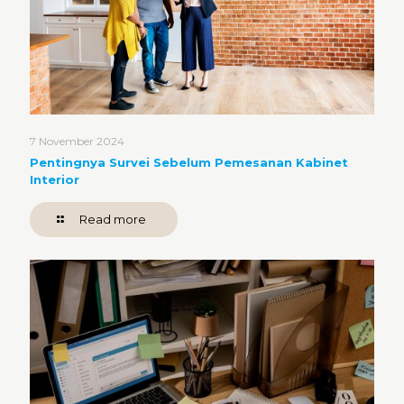
7 November 2024
Pentingnya Survei Sebelum Pemesanan Kabinet
Interior
Read more