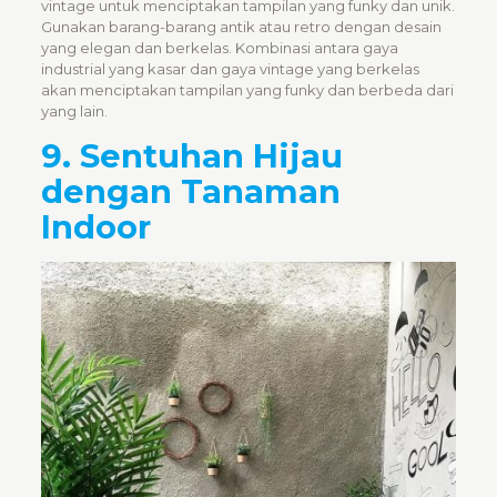
vintage untuk menciptakan tampilan yang funky dan unik.
Gunakan barang-barang antik atau retro dengan desain
yang elegan dan berkelas. Kombinasi antara gaya
industrial yang kasar dan gaya vintage yang berkelas
akan menciptakan tampilan yang funky dan berbeda dari
yang lain.
9. Sentuhan Hijau
dengan Tanaman
Indoor