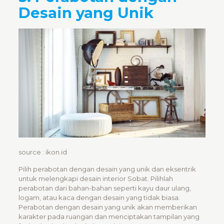
Desain yang Unik
source : ikon.id
Pilih perabotan dengan desain yang unik dan eksentrik
untuk melengkapi desain interior Sobat. Pilihlah
perabotan dari bahan-bahan seperti kayu daur ulang,
logam, atau kaca dengan desain yang tidak biasa.
Perabotan dengan desain yang unik akan memberikan
karakter pada ruangan dan menciptakan tampilan yang