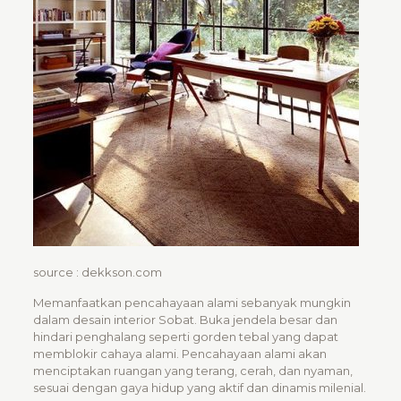
Nama Lengkap
Hubungi via WhatsApp
source : dekkson.com
Memanfaatkan pencahayaan alami sebanyak mungkin
dalam desain interior Sobat. Buka jendela besar dan
hindari penghalang seperti gorden tebal yang dapat
memblokir cahaya alami. Pencahayaan alami akan
menciptakan ruangan yang terang, cerah, dan nyaman,
sesuai dengan gaya hidup yang aktif dan dinamis milenial.