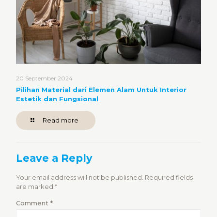
20 September 2024
Pilihan Material dari Elemen Alam Untuk Interior
Estetik dan Fungsional
Read more
Leave a Reply
Your email address will not be published.
Required fields
are marked
*
Comment
*