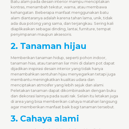
Batu alam pada desain interior mampu menciptakan
kontras, menambah tekstur, warna, atau membawa
kehangatan. Beberapa manfaat menggunakan batu
alam diantaranya adalah karena tahan lama, unik, tidak
ada dua potong yang sama, dan terjangkau. Sering kali
diaplikasikan sebagai dinding, lantai, furniture, tempat
penyimpanan maupun aksesoris.
2. Tanaman hijau
Memberikan tanaman hidup, seperti pohon indoor,
tanaman hias, atau tanaman liar mini di dalam pot dapat
dijadikan inspirasi
desain interior
yang tidak hanya
menambahkan sentuhan hijau menyegarkan tetapi juga
membantu meningkatkan kualitas udara dan
menciptakan atmosfer yang lebih sejuk dan alami.
Peletakan tanaman dapat dikombinasikan dengan buku
dan dekorasi lainnya pada suati rak. Selain itu letakan juga
di area yang bisa memberikan cahaya matahari langsung
agar memberikan manfaat baik bagi tanaman tersebut.
3. Cahaya alami