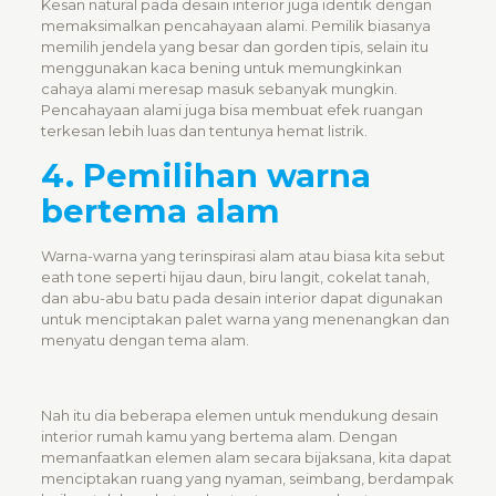
Kesan natural pada
desain interior
juga identik dengan
memaksimalkan pencahayaan alami. Pemilik biasanya
memilih jendela yang besar dan gorden tipis, selain itu
menggunakan kaca bening untuk memungkinkan
cahaya alami meresap masuk sebanyak mungkin.
Pencahayaan alami juga bisa membuat efek ruangan
terkesan lebih luas dan tentunya hemat listrik.
4. Pemilihan warna
bertema alam
Warna-warna yang terinspirasi alam atau biasa kita sebut
eath tone seperti hijau daun, biru langit, cokelat tanah,
dan abu-abu batu pada
desain interior
dapat digunakan
untuk menciptakan palet warna yang menenangkan dan
menyatu dengan tema alam.
Nah itu dia beberapa elemen untuk mendukung desain
interior rumah kamu yang bertema alam. Dengan
memanfaatkan elemen alam secara bijaksana, kita dapat
menciptakan ruang yang nyaman, seimbang, berdampak